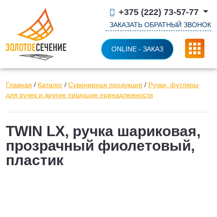
+375 (222) 73-57-77
ЗАКАЗАТЬ ОБРАТНЫЙ ЗВОНОК
ONLINE - ЗАКАЗ
Главная
/
Каталог
/
Сувенирная продукция
/
Ручки, футляры
для ручек и другие пишущие принадлежности
TWIN LX, ручка шариковая,
прозрачный фиолетовый,
пластик