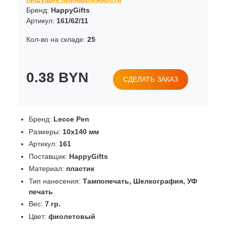
Бренд:
HappyGifts
Артикул:
161/62/11
Кол-во на складе:
25
0.38 BYN
СДЕЛАТЬ ЗАКАЗ
Бренд:
Lecce Pen
Размеры:
10х140 мм
Артикул:
161
Поставщик:
HappyGifts
Материал:
пластик
Тип нанесения:
Тампопечать, Шелкография, УФ
печать
Вес:
7 гр.
Цвет:
фиолетовый