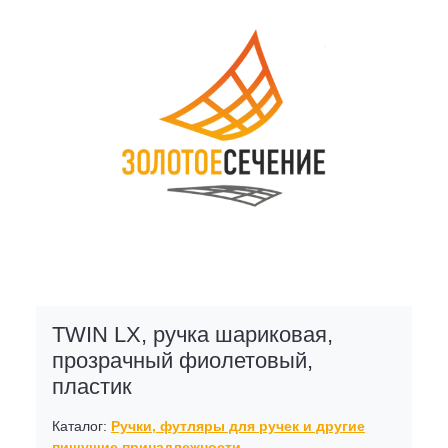
TWIN LX, ручка шариковая,
прозрачный фиолетовый,
пластик
Каталог:
Ручки, футляры для ручек и другие
пишущие принадлежности