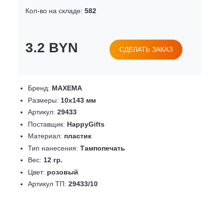
Кол-во на складе:
582
3.2 BYN
СДЕЛАТЬ ЗАКАЗ
Бренд:
MAXEMA
Размеры:
10х143 мм
Артикул:
29433
Поставщик:
HappyGifts
Материал:
пластик
Тип нанесения:
Тампопечать
Вес:
12 гр.
Цвет:
розовый
Артикул ТП:
29433/10