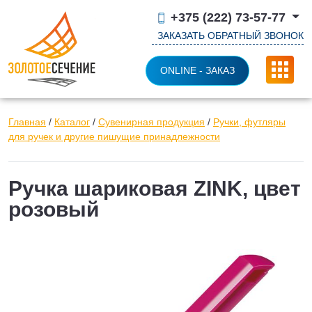
+375 (222) 73-57-77
ЗАКАЗАТЬ ОБРАТНЫЙ ЗВОНОК
ONLINE - ЗАКАЗ
Главная
/
Каталог
/
Сувенирная продукция
/
Ручки, футляры
для ручек и другие пишущие принадлежности
Ручка шариковая ZINK, цвет
розовый