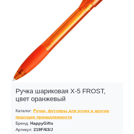
Ручка шариковая X-5 FROST,
цвет оранжевый
Каталог:
Ручки, футляры для ручек и другие
пишущие принадлежности
Бренд:
HappyGifts
Артикул:
219F/63/J