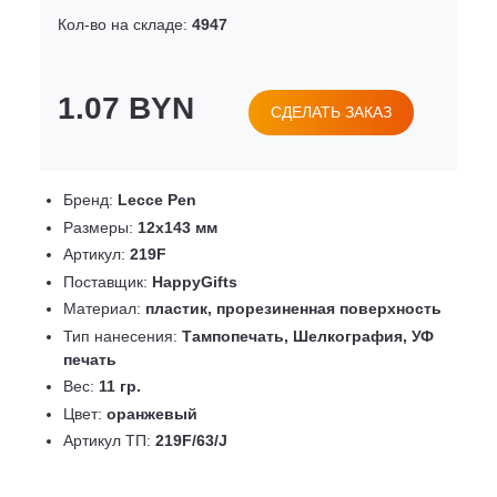
Кол-во на складе:
4947
1.07 BYN
СДЕЛАТЬ ЗАКАЗ
Бренд:
Lecce Pen
Размеры:
12х143 мм
Артикул:
219F
Поставщик:
HappyGifts
Материал:
пластик, прорезиненная поверхность
Тип нанесения:
Тампопечать, Шелкография, УФ
печать
Вес:
11 гр.
Цвет:
оранжевый
Артикул ТП:
219F/63/J