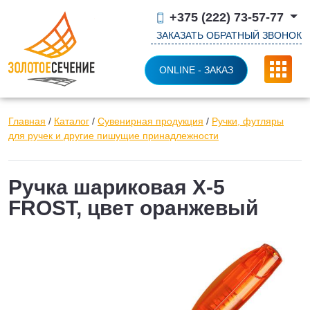
+375 (222) 73-57-77
ЗАКАЗАТЬ ОБРАТНЫЙ ЗВОНОК
ONLINE - ЗАКАЗ
Главная
/
Каталог
/
Сувенирная продукция
/
Ручки, футляры
для ручек и другие пишущие принадлежности
Ручка шариковая X-5
FROST, цвет оранжевый