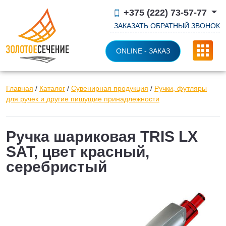
+375 (222) 73-57-77
ЗАКАЗАТЬ ОБРАТНЫЙ ЗВОНОК
ONLINE - ЗАКАЗ
Главная
/
Каталог
/
Сувенирная продукция
/
Ручки, футляры
для ручек и другие пишущие принадлежности
Ручка шариковая TRIS LX
SAT, цвет красный,
серебристый