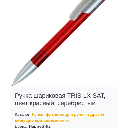
Ручка шариковая TRIS LX SAT,
цвет красный, серебристый
Каталог:
Ручки, футляры для ручек и другие
пишущие принадлежности
Бренд:
HappyGifts