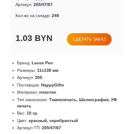
Артикул:
205/47/67
Кол-во на складе:
249
1.03 BYN
СДЕЛАТЬ ЗАКАЗ
Бренд:
Lecce Pen
Размеры:
11х138 мм
Артикул:
205
Поставщик:
HappyGifts
Материал:
пластик
Тип нанесения:
Тампопечать, Шелкография, УФ
печать
Вес:
10 гр.
Цвет:
красный, серебристый
Артикул ТП:
205/47/67