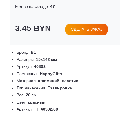
Кол-во на складе:
47
3.45 BYN
СДЕЛАТЬ ЗАКАЗ
Бренд:
B1
Размеры:
15х142 мм
Артикул:
40302
Поставщик:
HappyGifts
Материал:
алюминий, пластик
Тип нанесения:
Гравировка
Вес:
20 гр.
Цвет:
красный
Артикул ТП:
40302/08