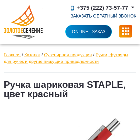
+375 (222) 73-57-77
ЗАКАЗАТЬ ОБРАТНЫЙ ЗВОНОК
ONLINE - ЗАКАЗ
Главная
/
Каталог
/
Сувенирная продукция
/
Ручки, футляры
для ручек и другие пишущие принадлежности
Ручка шариковая STAPLE,
цвет красный