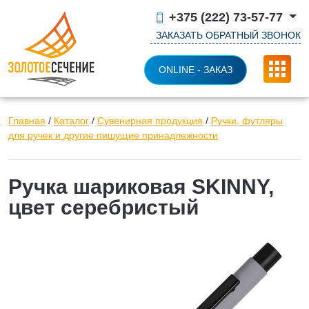
+375 (222) 73-57-77
ЗАКАЗАТЬ ОБРАТНЫЙ ЗВОНОК
ONLINE - ЗАКАЗ
Главная
/
Каталог
/
Сувенирная продукция
/
Ручки, футляры
для ручек и другие пишущие принадлежности
Ручка шариковая SKINNY,
цвет серебристый