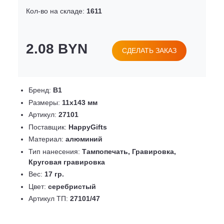
Кол-во на складе:
1611
2.08 BYN
СДЕЛАТЬ ЗАКАЗ
Бренд:
B1
Размеры:
11х143 мм
Артикул:
27101
Поставщик:
HappyGifts
Материал:
алюминий
Тип нанесения:
Тампопечать, Гравировка,
Круговая гравировка
Вес:
17 гр.
Цвет:
серебристый
Артикул ТП:
27101/47