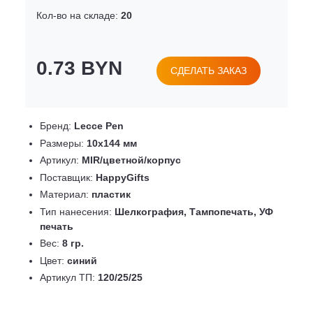
Кол-во на складе:
20
0.73 BYN
СДЕЛАТЬ ЗАКАЗ
Бренд:
Lecce Pen
Размеры:
10х144 мм
Артикул:
MIR/цветной/корпус
Поставщик:
HappyGifts
Материал:
пластик
Тип нанесения:
Шелкография, Тампопечать, УФ
печать
Вес:
8 гр.
Цвет:
синий
Артикул ТП:
120/25/25