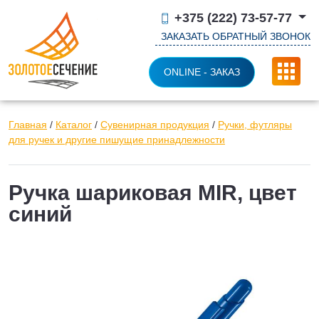
+375 (222) 73-57-77
ЗАКАЗАТЬ ОБРАТНЫЙ ЗВОНОК
ONLINE - ЗАКАЗ
Главная
/
Каталог
/
Сувенирная продукция
/
Ручки, футляры
для ручек и другие пишущие принадлежности
Ручка шариковая MIR, цвет
синий