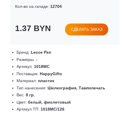
Кол-во на складе:
12704
1.37 BYN
СДЕЛАТЬ ЗАКАЗ
Бренд:
Lecce Pen
Размеры:
-
Артикул:
1018MC
Поставщик:
HappyGifts
Материал:
пластик
Тип нанесения:
Шелкография, Тампопечать
Вес:
8 гр.
Цвет:
белый, фиолетовый
Артикул ТП:
1018MC/126