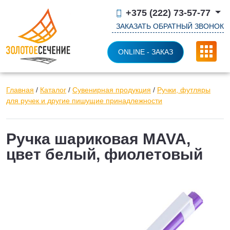
+375 (222) 73-57-77
ЗАКАЗАТЬ ОБРАТНЫЙ ЗВОНОК
ONLINE - ЗАКАЗ
Главная
/
Каталог
/
Сувенирная продукция
/
Ручки, футляры
для ручек и другие пишущие принадлежности
Ручка шариковая MAVA,
цвет белый, фиолетовый