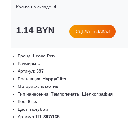
Кол-во на складе:
4
1.14 BYN
СДЕЛАТЬ ЗАКАЗ
Бренд:
Lecce Pen
Размеры:
-
Артикул:
397
Поставщик:
HappyGifts
Материал:
пластик
Тип нанесения:
Тампопечать, Шелкография
Вес:
9 гр.
Цвет:
голубой
Артикул ТП:
397/135