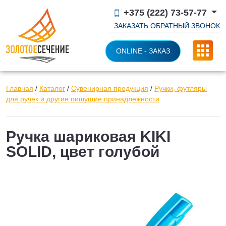
+375 (222) 73-57-77
ЗАКАЗАТЬ ОБРАТНЫЙ ЗВОНОК
ONLINE - ЗАКАЗ
Главная
/
Каталог
/
Сувенирная продукция
/
Ручки, футляры
для ручек и другие пишущие принадлежности
Ручка шариковая KIKI
SOLID, цвет голубой