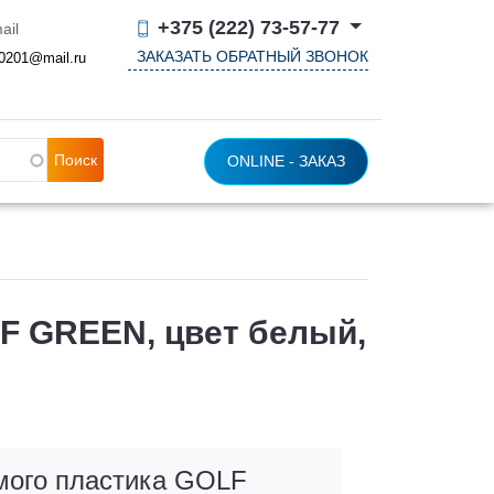
+375 (222) 73-57-77
ail
ЗАКАЗАТЬ ОБРАТНЫЙ ЗВОНОК
0201@mail.ru
ONLINE - ЗАКАЗ
F GREEN, цвет белый,
мого пластика GOLF