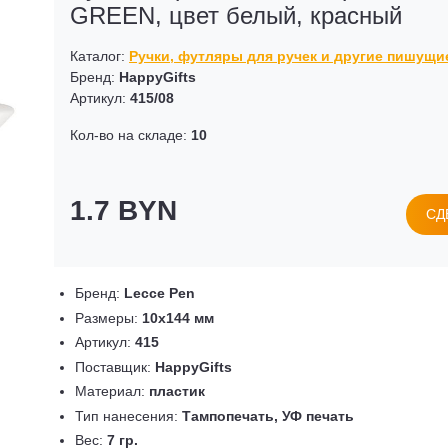
GREEN, цвет белый, красный
Каталог:
Ручки, футляры для ручек и другие пишущ
Бренд:
HappyGifts
Артикул:
415/08
Кол-во на складе:
10
1.7 BYN
СД
Бренд:
Lecce Pen
Размеры:
10х144 мм
Артикул:
415
Поставщик:
HappyGifts
Материал:
пластик
Тип нанесения:
Тампопечать, УФ печать
Вес:
7 гр.