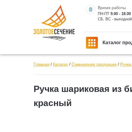
Время работы
ПН-ПТ
9.00 - 18.00
СБ, ВС - выходной
Каталог про
Главная
/
Каталог
/
Сувенирная продукция
/
Ручки
Ручка шариковая из б
красный