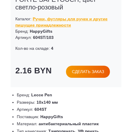
светло-розовый
Каталог:
Ручки, футляры для ручек и другие
пишущие принадлежности
Бренд:
HappyGifts
Артикул:
604ST/103
Кол-во на складе:
4
2.16 BYN
СДЕЛАТЬ ЗАКАЗ
Бренд:
Lecce Pen
Размеры:
10х140 мм
Артикул:
604ST
Поставщик:
HappyGifts
Материал:
антибактериальный пластик
Тип нанесения:
Тампопечать, УФ печать,