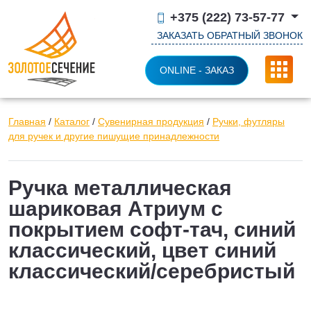
+375 (222) 73-57-77
ЗАКАЗАТЬ ОБРАТНЫЙ ЗВОНОК
ONLINE - ЗАКАЗ
Главная
/
Каталог
/
Сувенирная продукция
/
Ручки, футляры
для ручек и другие пишущие принадлежности
Ручка металлическая
шариковая Атриум с
покрытием софт-тач, синий
классический, цвет синий
классический/серебристый