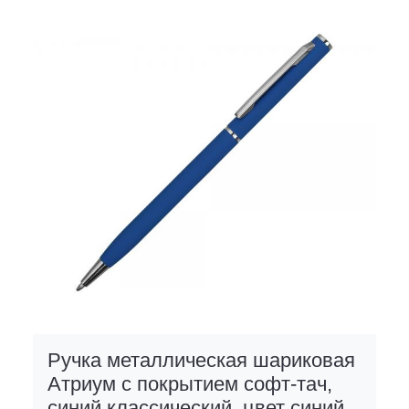
Ручка металлическая шариковая
Атриум с покрытием софт-тач,
синий классический, цвет синий