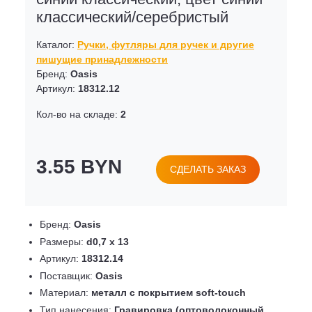
классический/серебристый
Каталог:
Ручки, футляры для ручек и другие
пишущие принадлежности
Бренд:
Oasis
Артикул:
18312.12
Кол-во на складе:
2
3.55 BYN
СДЕЛАТЬ ЗАКАЗ
Бренд:
Oasis
Размеры:
d0,7 х 13
Артикул:
18312.14
Поставщик:
Oasis
Материал:
металл с покрытием soft-touch
Тип нанесения:
Гравировка (оптоволоконный