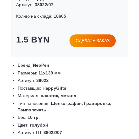
Артикул:
38022/07
Кол-во на складе:
18605
1.5 BYN
СДЕЛАТЬ ЗАКАЗ
Бренд:
NeoPen
Размеры:
11х139 мм
Артикул:
38022
Поставщик:
HappyGifts
Материал:
пластик, металл
Тип нанесения:
Шелкография, Гравировка,
Тампопечать
Вес:
10 гр.
Цвет:
голубой
Артикул ТП:
38022/07