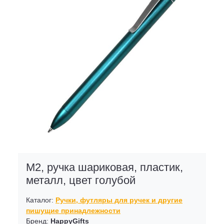
M2, ручка шариковая, пластик,
металл, цвет голубой
Каталог:
Ручки, футляры для ручек и другие
пишущие принадлежности
Бренд:
HappyGifts