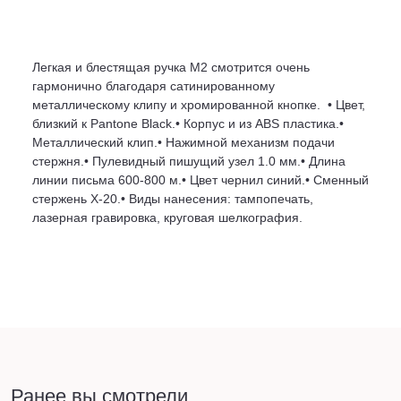
Легкая и блестящая ручка M2 смотрится очень
гармонично благодаря сатинированному
металлическому клипу и хромированной кнопке. • Цвет,
близкий к Pantone Black.• Корпус и из ABS пластика.•
Металлический клип.• Нажимной механизм подачи
стержня.• Пулевидный пишущий узел 1.0 мм.• Длина
линии письма 600-800 м.• Цвет чернил синий.• Сменный
стержень X-20.• Виды нанесения: тампопечать,
лазерная гравировка, круговая шелкография.
Ранее вы смотрели