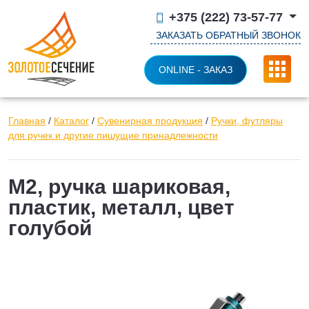
+375 (222) 73-57-77
ЗАКАЗАТЬ ОБРАТНЫЙ ЗВОНОК
ONLINE - ЗАКАЗ
Главная
/
Каталог
/
Сувенирная продукция
/
Ручки, футляры
для ручек и другие пишущие принадлежности
M2, ручка шариковая,
пластик, металл, цвет
голубой