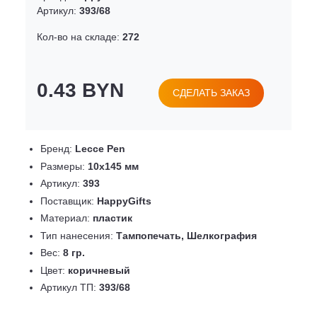
Артикул:
393/68
Кол-во на складе:
272
0.43 BYN
СДЕЛАТЬ ЗАКАЗ
Бренд:
Lecce Pen
Размеры:
10х145 мм
Артикул:
393
Поставщик:
HappyGifts
Материал:
пластик
Тип нанесения:
Тампопечать, Шелкография
Вес:
8 гр.
Цвет:
коричневый
Артикул ТП:
393/68