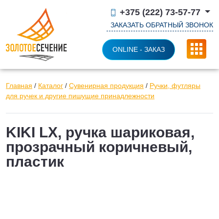
+375 (222) 73-57-77
ЗАКАЗАТЬ ОБРАТНЫЙ ЗВОНОК
ONLINE - ЗАКАЗ
Главная
/
Каталог
/
Сувенирная продукция
/
Ручки, футляры
для ручек и другие пишущие принадлежности
KIKI LX, ручка шариковая,
прозрачный коричневый,
пластик