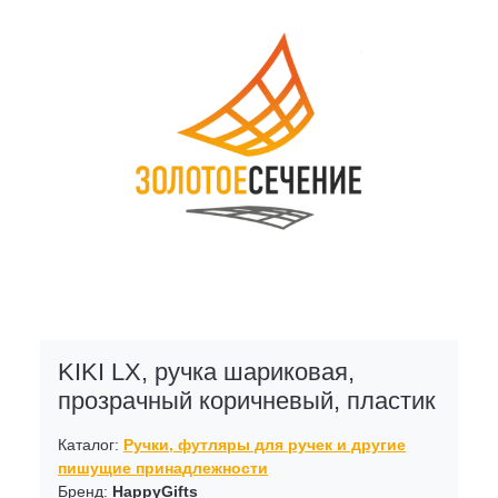
KIKI LX, ручка шариковая,
прозрачный коричневый, пластик
Каталог:
Ручки, футляры для ручек и другие
пишущие принадлежности
Бренд:
HappyGifts