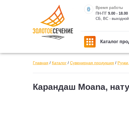
Время работы
ПН-ПТ
9.00 - 18.00
СБ, ВС - выходной
Каталог про
Главная
/
Каталог
/
Сувенирная продукция
/
Ручки
Карандаш Moana, нат