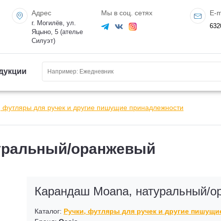
Адрес
Мы в соц. сетях
E-m
г. Могилёв, ул.
632
Яцыно, 5 (ателье
Силуэт)
дукции
, футляры для ручек и другие пишущие принадлежности
уральный/оранжевый
Карандаш Moana, натуральный/о
Каталог:
Ручки, футляры для ручек и другие пишущ