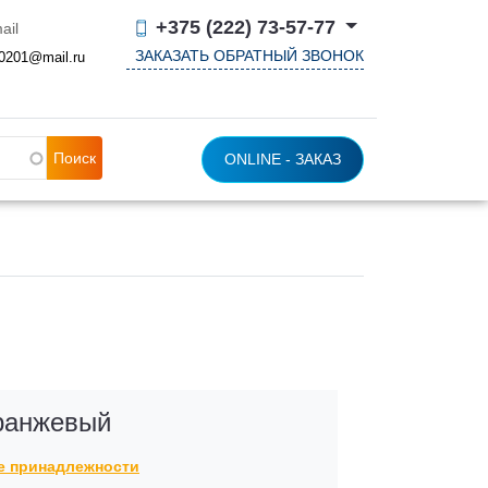
+375 (222) 73-57-77
ail
ЗАКАЗАТЬ ОБРАТНЫЙ ЗВОНОК
0201@mail.ru
ONLINE - ЗАКАЗ
ранжевый
ие принадлежности