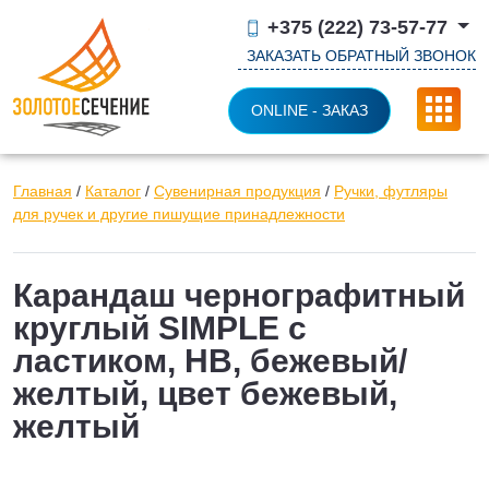
+375 (222) 73-57-77
ЗАКАЗАТЬ ОБРАТНЫЙ ЗВОНОК
ONLINE - ЗАКАЗ
Главная
/
Каталог
/
Сувенирная продукция
/
Ручки, футляры
для ручек и другие пишущие принадлежности
Карандаш чернографитный
круглый SIMPLE с
ластиком, HB, бежевый/
желтый, цвет бежевый,
желтый