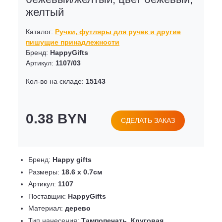
желтый
Каталог:
Ручки, футляры для ручек и другие
пишущие принадлежности
Бренд:
HappyGifts
Артикул:
1107/03
Кол-во на складе:
15143
0.38 BYN
СДЕЛАТЬ ЗАКАЗ
Бренд:
Happy gifts
Размеры:
18.6 x 0.7см
Артикул:
1107
Поставщик:
HappyGifts
Материал:
дерево
Тип нанесения:
Тампопечать, Круговая