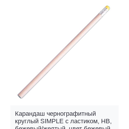
Карандаш чернографитный
круглый SIMPLE с ластиком, HB,
бежевый/желтый, цвет бежевый,