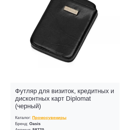
Футляр для визиток, кредитных и
дисконтных карт Diplomat
(черный)
Каталог:
Промосувениры
Бренд:
Oasis
Артикул:
58770