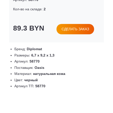
Кол-во на складе:
2
89.3 BYN
СДЕЛАТЬ ЗАКАЗ
Бренд:
Diplomat
Размеры:
6,7 х 9,2 х 1,3
Артикул:
58770
Поставщик:
Oasis
Материал:
натуральная кожа
Цвет:
черный
Артикул ТП:
58770