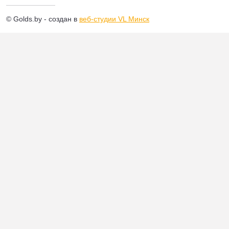
© Golds.by - создан в
веб-студии VL Минск