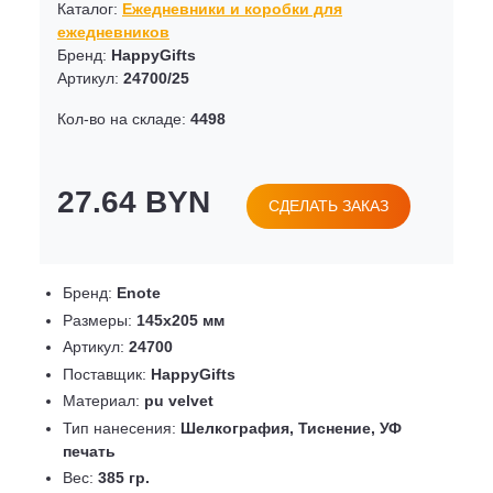
Каталог:
Ежедневники и коробки для
ежедневников
Бренд:
HappyGifts
Артикул:
24700/25
Кол-во на складе:
4498
27.64 BYN
СДЕЛАТЬ ЗАКАЗ
Бренд:
Enote
Размеры:
145х205 мм
Артикул:
24700
Поставщик:
HappyGifts
Материал:
pu velvet
Тип нанесения:
Шелкография, Тиснение, УФ
печать
Вес:
385 гр.