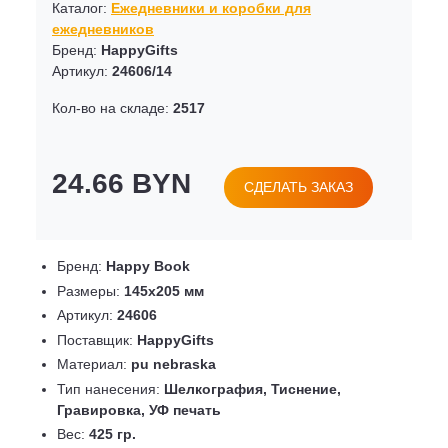
Каталог:
Ежедневники и коробки для
ежедневников
Бренд:
HappyGifts
Артикул:
24606/14
Кол-во на складе:
2517
24.66 BYN
СДЕЛАТЬ ЗАКАЗ
Бренд:
Happy Book
Размеры:
145х205 мм
Артикул:
24606
Поставщик:
HappyGifts
Материал:
pu nebraska
Тип нанесения:
Шелкография, Тиснение,
Гравировка, УФ печать
Вес:
425 гр.