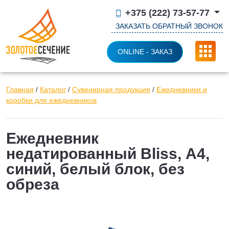
+375 (222) 73-57-77
ЗАКАЗАТЬ ОБРАТНЫЙ ЗВОНОК
ONLINE - ЗАКАЗ
Главная
/
Каталог
/
Сувенирная продукция
/
Ежедневники и
коробки для ежедневников
Ежедневник
недатированный Bliss, А4,
синий, белый блок, без
обреза