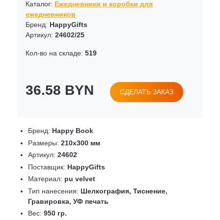
Каталог:
Ежедневники и коробки для
ежедневников
Бренд:
HappyGifts
Артикул:
24602/25
Кол-во на складе:
519
36.58 BYN
СДЕЛАТЬ ЗАКАЗ
Бренд:
Happy Book
Размеры:
210х300 мм
Артикул:
24602
Поставщик:
HappyGifts
Материал:
pu velvet
Тип нанесения:
Шелкография, Тиснение,
Гравировка, УФ печать
Вес:
950 гр.