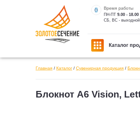
Время работы
ПН-ПТ
9.00 - 18.00
СБ, ВС - выходной
Каталог про
Главная
/
Каталог
/
Сувенирная продукция
/
Блокн
Блокнот А6 Vision, Le