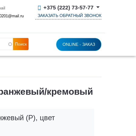
+375 (222) 73-57-77
ail
ЗАКАЗАТЬ ОБРАТНЫЙ ЗВОНОК
0201@mail.ru
ONLINE - ЗАКАЗ
т оранжевый/кремовый
анжевый (Р), цвет