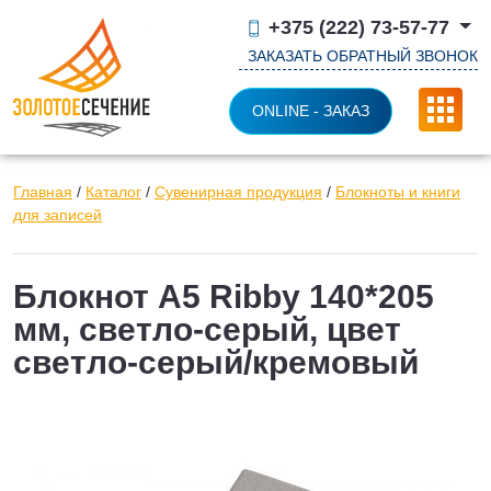
+375 (222) 73-57-77
ЗАКАЗАТЬ ОБРАТНЫЙ ЗВОНОК
ONLINE - ЗАКАЗ
Главная
/
Каталог
/
Сувенирная продукция
/
Блокноты и книги
для записей
Блокнот А5 Ribby 140*205
мм, светло-серый, цвет
светло-серый/кремовый