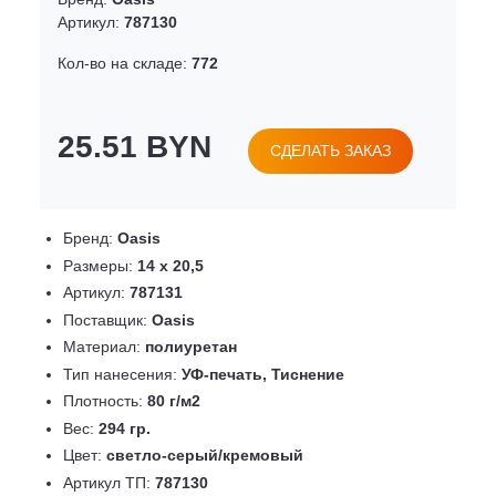
Артикул:
787130
Кол-во на складе:
772
25.51 BYN
СДЕЛАТЬ ЗАКАЗ
Бренд:
Oasis
Размеры:
14 х 20,5
Артикул:
787131
Поставщик:
Oasis
Материал:
полиуретан
Тип нанесения:
УФ-печать, Тиснение
Плотность:
80 г/м2
Вес:
294 гр.
Цвет:
светло-серый/кремовый
Артикул ТП:
787130