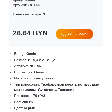
Артикул:
781144
Кол-во на складе:
3
26.64 BYN
СДЕЛАТЬ ЗАКАЗ
Бренд:
Oasis
Размеры:
14,3 х 21 х 1,2
Артикул:
781146
Поставщик:
Oasis
Материал:
полиуретан
Тип нанесения:
Трафаретная печать по твердым
материалам, УФ-печать, Тиснение
Плотность:
70 г/м2
Вес:
285 гр.
Цвет:
серый