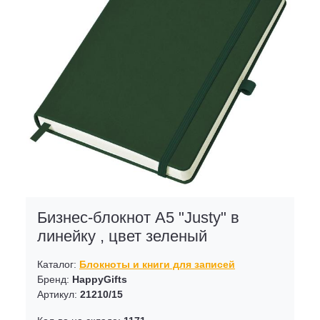
Бизнес-блокнот A5 "Justy" в
линейку , цвет зеленый
Каталог:
Блокноты и книги для записей
Бренд:
HappyGifts
Артикул:
21210/15