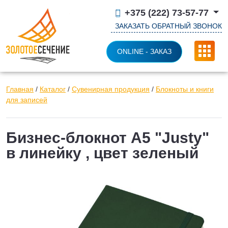
+375 (222) 73-57-77
ЗАКАЗАТЬ ОБРАТНЫЙ ЗВОНОК
ONLINE - ЗАКАЗ
Главная
/
Каталог
/
Сувенирная продукция
/
Блокноты и книги
для записей
Бизнес-блокнот A5 "Justy"
в линейку , цвет зеленый