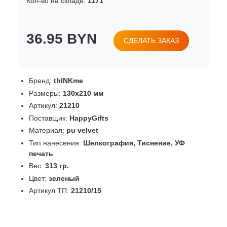
Кол-во на складе:
1171
36.95 BYN
СДЕЛАТЬ ЗАКАЗ
Бренд:
thINKme
Размеры:
130х210 мм
Артикул:
21210
Поставщик:
HappyGifts
Материал:
pu velvet
Тип нанесения:
Шелкография, Тиснение, УФ
печать
Вес:
313 гр.
Цвет:
зеленый
Артикул ТП:
21210/15