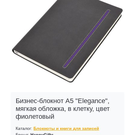
Бизнес-блокнот А5 "Elegance",
мягкая обложка, в клетку, цвет
фиолетовый
Каталог:
Блокноты и книги для записей
Бренд:
HappyGifts