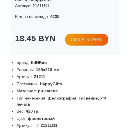
Артикул:
21211/11
Кол-во на складе:
4235
18.45 BYN
СДЕЛАТЬ ЗАКАЗ
Бренд:
thINKme
Размеры:
150х210 мм
Артикул:
21211
Поставщик:
HappyGifts
Материал:
pu catena
Тип нанесения:
Шелкография, Тиснение, УФ
печать
Вес:
420 гр.
Цвет:
фиолетовый
Артикул ТП:
21211/11